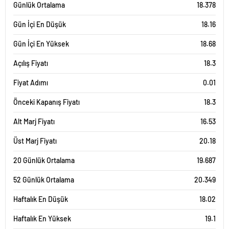
Günlük Ortalama
18.378
Gün İçi En Düşük
18.16
Gün İçi En Yüksek
18.68
Açılış Fiyatı
18.3
Fiyat Adımı
0.01
Önceki Kapanış Fiyatı
18.3
Alt Marj Fiyatı
16.53
Üst Marj Fiyatı
20.18
20 Günlük Ortalama
19.687
52 Günlük Ortalama
20.349
Haftalık En Düşük
18.02
Haftalık En Yüksek
19.1