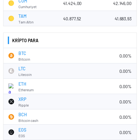
CUM
41.424,00
42.146,00
Cumhuriyet
TAM
40.877,52
41.683,93
Tam Altın
KRİPTO PARA
BTC
0.00%
Bitcoin
LTC
0.00%
Litecoin
ETH
0.00%
Ethereum
XRP
0.00%
Ripple
BCH
0.00%
Bitcoin cash
EOS
0.00%
EOS