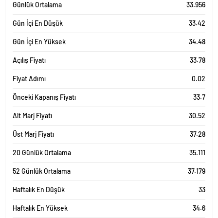
Günlük Ortalama
33.956
Gün İçi En Düşük
33.42
Gün İçi En Yüksek
34.48
Açılış Fiyatı
33.78
Fiyat Adımı
0.02
Önceki Kapanış Fiyatı
33.7
Alt Marj Fiyatı
30.52
Üst Marj Fiyatı
37.28
20 Günlük Ortalama
35.111
52 Günlük Ortalama
37.179
Haftalık En Düşük
33
Haftalık En Yüksek
34.6