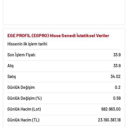
EGE PROFIL (EGPRO) Hisse Senedi İstatiksel Veriler
Hissenin ilk işlem tarihi
Son İşlem Fiyatı
33.9
Alış
33.9
Satış
34.02
Günlük Değişim
0.2
Günlük Değişim (%)
0.59
Günlük Hacim (Lot)
682.963,00
Günlük Hacim (TL)
23.190.387,18