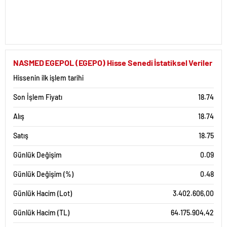
NASMED EGEPOL (EGEPO) Hisse Senedi İstatiksel Veriler
Hissenin ilk işlem tarihi
Son İşlem Fiyatı
18.74
Alış
18.74
Satış
18.75
Günlük Değişim
0.09
Günlük Değişim (%)
0.48
Günlük Hacim (Lot)
3.402.606,00
Günlük Hacim (TL)
64.175.904,42