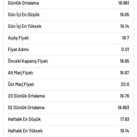
Günlük Ortalama
18.861
Gün İçi En Düşük
18.65
Gün İçi En Yüksek
19.14
Açılış Fiyatı
18.7
Fiyat Adımı
0.01
Önceki Kapanış Fiyatı
18.65
Alt Marj Fiyatı
16.87
Üst Marj Fiyatı
20.6
20 Günlük Ortalama
18.76
52 Günlük Ortalama
18.863
Haftalık En Düşük
17.83
Haftalık En Yüksek
19.14