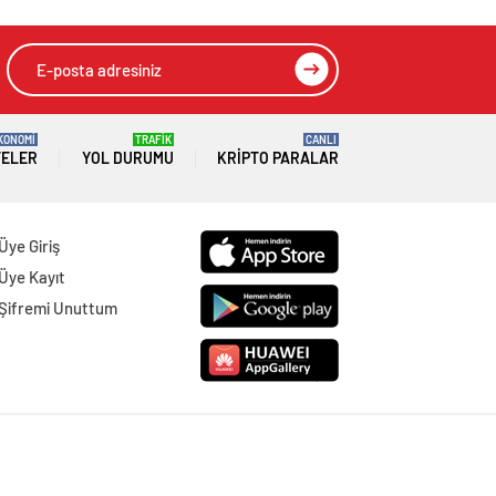
KONOMİ
TRAFİK
CANLI
TELER
YOL DURUMU
KRIPTO PARALAR
Üye Giriş
Üye Kayıt
Şifremi Unuttum