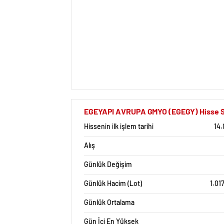
EGEYAPI AVRUPA GMYO (EGEGY) Hisse Sen
Hissenin ilk işlem tarihi
14.
Alış
Günlük Değişim
Günlük Hacim (Lot)
1.01
Günlük Ortalama
Gün İçi En Yüksek