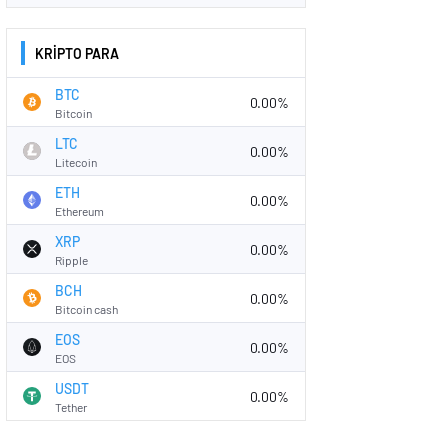
KRİPTO PARA
BTC
0.00%
Bitcoin
LTC
0.00%
Litecoin
ETH
0.00%
Ethereum
XRP
0.00%
Ripple
BCH
0.00%
Bitcoin cash
EOS
0.00%
EOS
USDT
0.00%
Tether