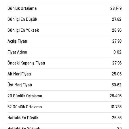
Günlük Ortalama
28.149
Gün İçi En Düşük
27.82
Gün İçi En Yüksek
28.96
Açılış Fiyatı
27.98
Fiyat Adımı
0.02
Önceki Kapanış Fiyatı
27.96
Alt Marj Fiyatı
25.06
Üst Marj Fiyatı
30.62
20 Günlük Ortalama
29.495
52 Günlük Ortalama
31.783
Haftalık En Düşük
26.86
Haftalık En Yüksek
29