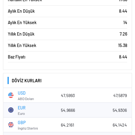
Aylık En Düşük
8.44
Aylık En Yüksek
14
Yıllık En Düşük
7.26
Yıllık En Yüksek
15.38
Baz Fiyatı
8.44
DÖVİZ KURLARI
USD
47,5993
47,5879
ABD Doları
EUR
54,9666
54,9306
Euro
GBP
64,2161
64,1424
İngiliz Sterlini