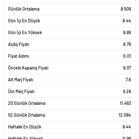
Günlük Ortalama
8.509
Gün İçi En Düşük
8.44
Gün İçi En Yüksek
8.89
Açılış Fiyatı
8.76
Fiyat Adımı
0.01
Önceki Kapanış Fiyatı
9.37
Alt Marj Fiyatı
7.6
Üst Marj Fiyatı
9.28
20 Günlük Ortalama
11.463
52 Günlük Ortalama
12.084
Haftalık En Düşük
8.44
Haftalık En Yüksek
11.98