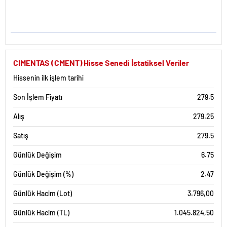
CIMENTAS (CMENT) Hisse Senedi İstatiksel Veriler
Hissenin ilk işlem tarihi
Son İşlem Fiyatı
279.5
Alış
279.25
Satış
279.5
Günlük Değişim
6.75
Günlük Değişim (%)
2.47
Günlük Hacim (Lot)
3.796,00
Günlük Hacim (TL)
1.045.824,50