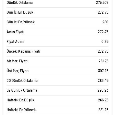
Günlük Ortalama
275.507
Gün İçi En Düşük
272.75
Gün İçi En Yüksek
280
Açılış Fiyatı
272.75
Fiyat Adımı
0.25
Önceki Kapanış Fiyatı
272.75
Alt Marj Fiyatı
251.75
Üst Marj Fiyatı
307.25
20 Günlük Ortalama
286.45
52 Günlük Ortalama
290.23
Haftalık En Düşük
266.75
Haftalık En Yüksek
281.25