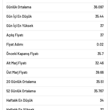
Günlük Ortalama
36.097
Gün İçi En Düşük
35.44
Gün İçi En Yüksek
37
Açılış Fiyatı
37
Fiyat Adımı
0.02
Önceki Kapanış Fiyatı
35.7
Alt Marj Fiyatı
32.46
Üst Marj Fiyatı
39.66
20 Günlük Ortalama
35.51
52 Günlük Ortalama
35.767
Haftalık En Düşük
34
Haftalık En Yüksek
37