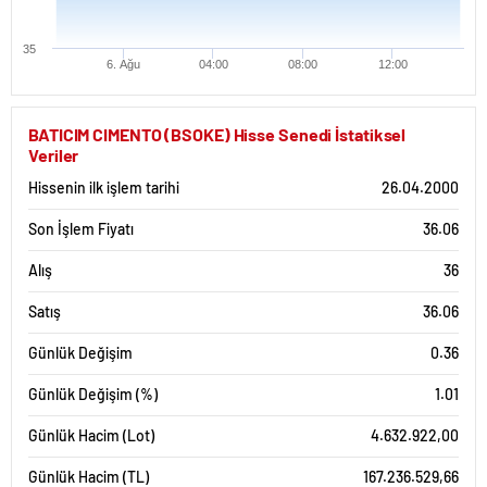
35
6. Ağu
04:00
08:00
12:00
BATICIM CIMENTO (BSOKE) Hisse Senedi İstatiksel
Veriler
Hissenin ilk işlem tarihi
26.04.2000
Son İşlem Fiyatı
36.06
Alış
36
Satış
36.06
Günlük Değişim
0.36
Günlük Değişim (%)
1.01
Günlük Hacim (Lot)
4.632.922,00
Günlük Hacim (TL)
167.236.529,66