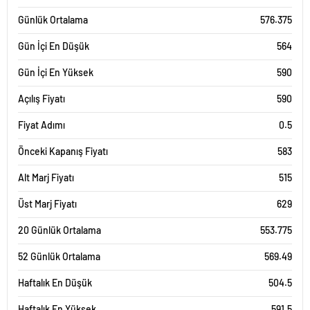
Günlük Ortalama
576.375
Gün İçi En Düşük
564
Gün İçi En Yüksek
590
Açılış Fiyatı
590
Fiyat Adımı
0.5
Önceki Kapanış Fiyatı
583
Alt Marj Fiyatı
515
Üst Marj Fiyatı
629
20 Günlük Ortalama
553.775
52 Günlük Ortalama
569.49
Haftalık En Düşük
504.5
Haftalık En Yüksek
591.5