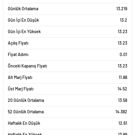
Günlük Ortalama
13.219
Gün İçi En Düşük
13.2
Gün İçi En Yüksek
13.23
Açılış Fiyatı
13.23
Fiyat Adımı
0.01
Önceki Kapanış Fiyatı
13.23
Alt Marj Fiyatı
11.88
Üst Marj Fiyatı
14.52
20 Günlük Ortalama
13.58
52 Günlük Ortalama
14.382
Haftalık En Düşük
12.61
Haftalık En Yüksek
13.89