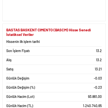
BASTAS BASKENT CIMENTO (BASCM) Hisse Senedi
İstatiksel Veriler
Hissenin ilk işlem tarihi
Son İşlem Fiyatı
13.2
Alış
13.2
Satış
13.21
Günlük Değişim
-0.03
Günlük Değişim (%)
-0.23
Günlük Hacim (Lot)
93.861,00
Günlük Hacim (TL)
1.240.740,65