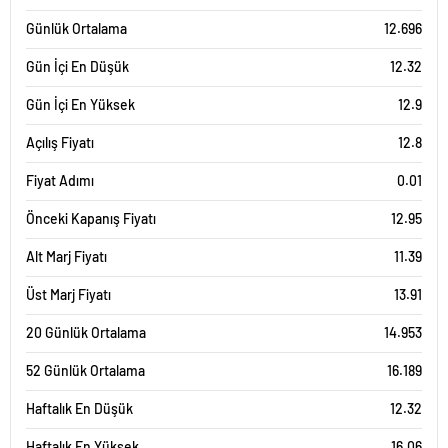
Günlük Ortalama
12.696
Gün İçi En Düşük
12.32
Gün İçi En Yüksek
12.9
Açılış Fiyatı
12.8
Fiyat Adımı
0.01
Önceki Kapanış Fiyatı
12.95
Alt Marj Fiyatı
11.39
Üst Marj Fiyatı
13.91
20 Günlük Ortalama
14.953
52 Günlük Ortalama
16.189
Haftalık En Düşük
12.32
Haftalık En Yüksek
16.06