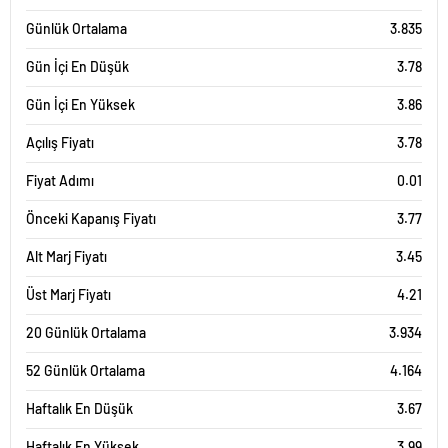
Günlük Ortalama
3.835
Gün İçi En Düşük
3.78
Gün İçi En Yüksek
3.86
Açılış Fiyatı
3.78
Fiyat Adımı
0.01
Önceki Kapanış Fiyatı
3.77
Alt Marj Fiyatı
3.45
Üst Marj Fiyatı
4.21
20 Günlük Ortalama
3.934
52 Günlük Ortalama
4.164
Haftalık En Düşük
3.67
Haftalık En Yüksek
3.99