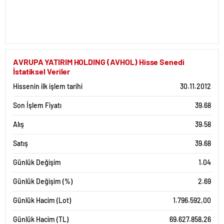
AVRUPA YATIRIM HOLDING (AVHOL) Hisse Senedi
İstatiksel Veriler
Hissenin ilk işlem tarihi
30.11.2012
Son İşlem Fiyatı
39.68
Alış
39.58
Satış
39.68
Günlük Değişim
1.04
Günlük Değişim (%)
2.69
Günlük Hacim (Lot)
1.796.592,00
Günlük Hacim (TL)
69.627.858,26