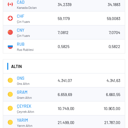
CAD
34,2339
34,1883
Kanada Doları
CHF
59,1179
59,0083
Çin Yuanı
CNY
7,0812
7,0704
Çin Yuanı
RUB
0,5825
0,5822
Rus Rublesi
ALTIN
ONS
4.341,07
4.341,63
Ons Altın
GRAM
6.659,69
6.660,55
Gram Altın
ÇEYREK
10.749,00
10.903,00
Çeyrek Altın
YARIM
21.499,00
21.787,00
Yarım Altın