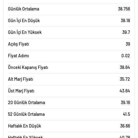
Günlük Ortalama
38.756
Gün İçi En Düşük
38.18
Gün İçi En Yüksek
39.7
Açılış Fiyatı
39
Fiyat Adımı
0.02
Önceki Kapanış Fiyatı
38.64
Alt Marj Fiyatı
35.72
Üst Marj Fiyatı
43.64
20 Günlük Ortalama
39.16
52 Günlük Ortalama
41.5
Haftalık En Düşük
36.66
Haftalık En Yüksek
40.78