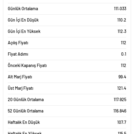
Günlük Ortalama
111.033
Gün İçi En Düşük
110.2
Gün İçi En Yüksek
112.3
Açılış Fiyatı
112
Fiyat Adımı
0.1
Önceki Kapanış Fiyatı
112
Alt Marj Fiyatı
99.4
Üst Marj Fiyatı
121.4
20 Günlük Ortalama
117.925
52 Günlük Ortalama
116.846
Haftalık En Düşük
107.7
Haftalık En Yüksek
115.5