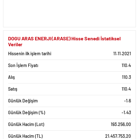
DOGU ARAS ENERJI (ARASE) Hisse Senedi İstatiksel
Veriler
Hissenin ilk işlem tarihi
11.11.2021
Son İşlem Fiyatı
110.4
Alış
110.3
Satış
110.4
Günlük Değişim
-1.6
Günlük Değişim (%)
-1.43
Günlük Hacim (Lot)
193.256,00
Günlük Hacim (TL)
21.457.753,20