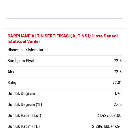
DARPHANE ALTIN SERTIFIKASI (ALTINS1) Hisse Senedi
İstatiksel Veriler
Hissenin ilk işlem tarihi
Son İşlem Fiyatı
72.8
Alış
72.8
Satış
72.81
Günlük Değişim
1.74
Günlük Değişim (%)
2.45
Günlük Hacim (Lot)
31.427.652,00
Günlük Hacim (TL)
2.294.160.747,94