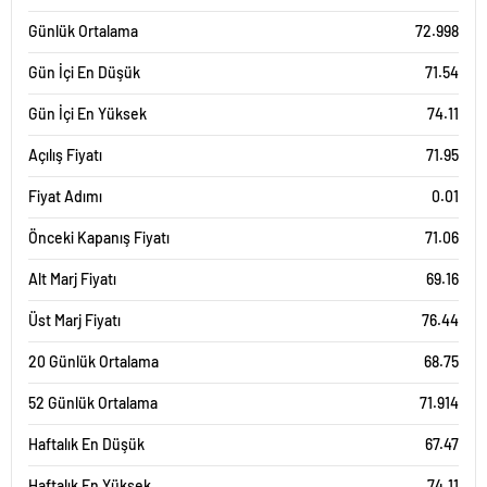
Günlük Ortalama
72.998
Gün İçi En Düşük
71.54
Gün İçi En Yüksek
74.11
Açılış Fiyatı
71.95
Fiyat Adımı
0.01
Önceki Kapanış Fiyatı
71.06
Alt Marj Fiyatı
69.16
Üst Marj Fiyatı
76.44
20 Günlük Ortalama
68.75
52 Günlük Ortalama
71.914
Haftalık En Düşük
67.47
Haftalık En Yüksek
74.11