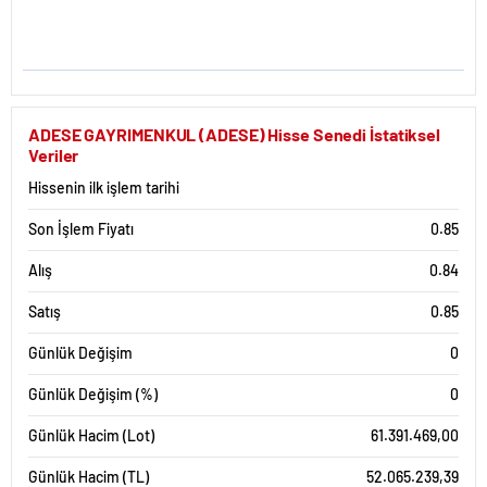
ADESE GAYRIMENKUL (ADESE) Hisse Senedi İstatiksel
Veriler
Hissenin ilk işlem tarihi
Son İşlem Fiyatı
0.85
Alış
0.84
Satış
0.85
Günlük Değişim
0
Günlük Değişim (%)
0
Günlük Hacim (Lot)
61.391.469,00
Günlük Hacim (TL)
52.065.239,39