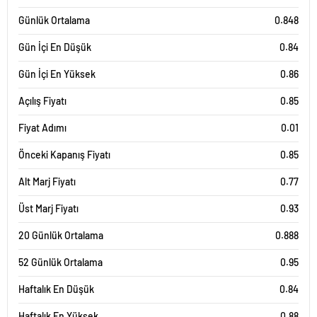
Günlük Ortalama
0.848
Gün İçi En Düşük
0.84
Gün İçi En Yüksek
0.86
Açılış Fiyatı
0.85
Fiyat Adımı
0.01
Önceki Kapanış Fiyatı
0.85
Alt Marj Fiyatı
0.77
Üst Marj Fiyatı
0.93
20 Günlük Ortalama
0.888
52 Günlük Ortalama
0.95
Haftalık En Düşük
0.84
Haftalık En Yüksek
0.88