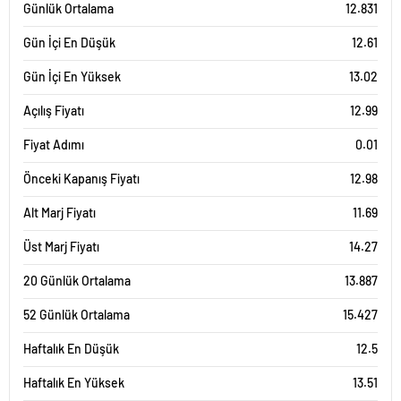
Günlük Ortalama
12.831
Gün İçi En Düşük
12.61
Gün İçi En Yüksek
13.02
Açılış Fiyatı
12.99
Fiyat Adımı
0.01
Önceki Kapanış Fiyatı
12.98
Alt Marj Fiyatı
11.69
Üst Marj Fiyatı
14.27
20 Günlük Ortalama
13.887
52 Günlük Ortalama
15.427
Haftalık En Düşük
12.5
Haftalık En Yüksek
13.51