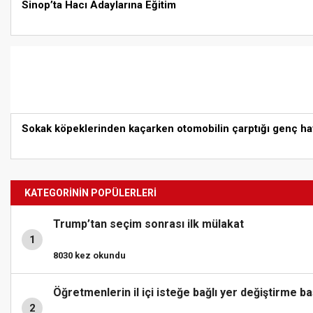
Sinop’ta Hacı Adaylarına Eğitim
Sokak köpeklerinden kaçarken otomobilin çarptığı genç hay
KATEGORİNİN POPÜLERLERİ
Trump’tan seçim sonrası ilk mülakat
1
8030 kez okundu
Öğretmenlerin il içi isteğe bağlı yer değiştirme 
2