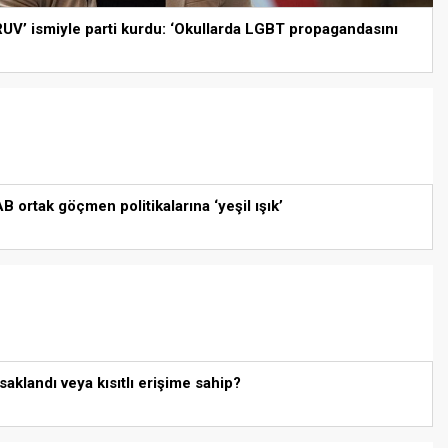
RUV’ ismiyle parti kurdu: ‘Okullarda LGBT propagandasını
ortak göçmen politikalarına ‘yeşil ışık’
aklandı veya kısıtlı erişime sahip?