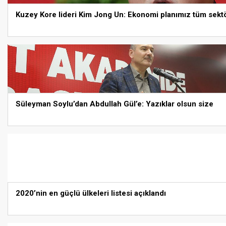
Kuzey Kore lideri Kim Jong Un: Ekonomi planımız tüm sektö
Süleyman Soylu’dan Abdullah Gül’e: Yazıklar olsun size
2020’nin en güçlü ülkeleri listesi açıklandı