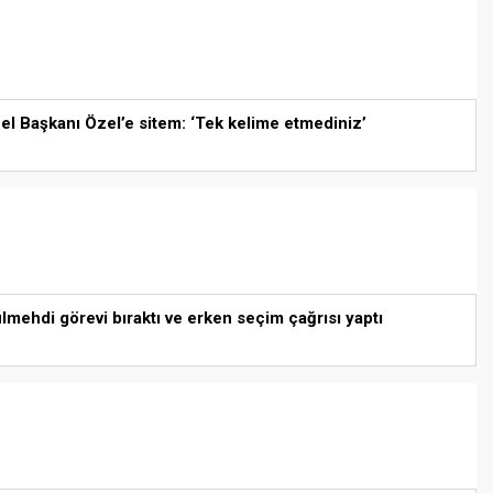
 Başkanı Özel’e sitem: ‘Tek kelime etmediniz’
lmehdi görevi bıraktı ve erken seçim çağrısı yaptı