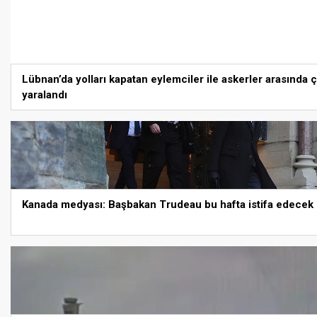
Lübnan’da yolları kapatan eylemciler ile askerler arasında ç
yaralandı
Kanada medyası: Başbakan Trudeau bu hafta istifa edecek