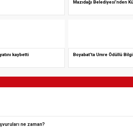
Mazıdağı Belediyesi’nden Kü
atını kaybetti
Boyabat’ta Umre Ödüllü Bilgi
başvuruları ne zaman?