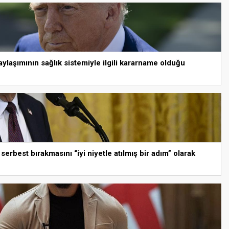
laşımının sağlık sistemiyle ilgili kararname olduğu
erbest bırakmasını “iyi niyetle atılmış bir adım” olarak