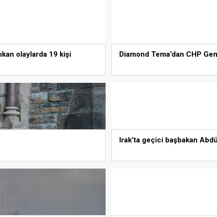
ıkan olaylarda 19 kişi
Diamond Tema’dan CHP Genel
Irak’ta geçici başbakan Abdü