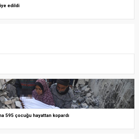
iye edildi
 yana 595 çocuğu hayattan kopardı