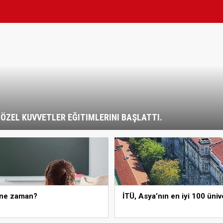
ZEL KUVVETLER EĞITIMLERINI BAŞLATTI.
ı ne zaman?
İTÜ, Asya’nın en iyi 100 üniv