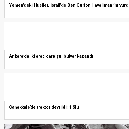
Yemen’deki Husiler, İsrail’de Ben Gurion Havalimanı’nı vurd
Ankara’da iki araç çarpıştı, bulvar kapandı
Çanakkale’de traktör devrildi: 1 ölü