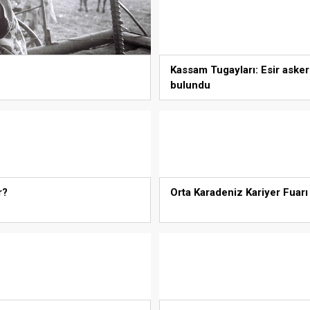
Kassam Tugayları: Esir asker
bulundu
r?
Orta Karadeniz Kariyer Fuar