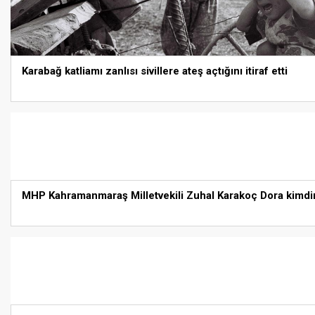
Karabağ katliamı zanlısı sivillere ateş açtığını itiraf etti
MHP Kahramanmaraş Milletvekili Zuhal Karakoç Dora kimdi