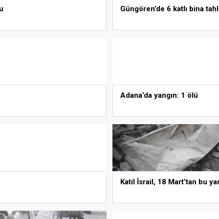
u
Güngören’de 6 katlı bina tahl
Adana’da yangın: 1 ölü
Katil İsrail, 18 Mart’tan bu