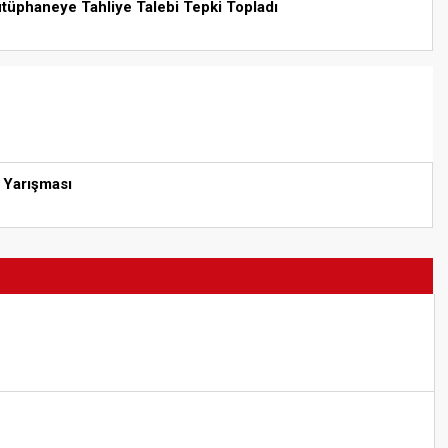
tüphaneye Tahliye Talebi Tepki Topladı
 Yarışması