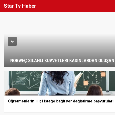
Star Tv Haber
NORWEÇ SILAHLI KUVVETLERI KADINLARDAN OLUŞAN Ö
Öğretmenlerin il içi isteğe bağlı yer değiştirme başvurular