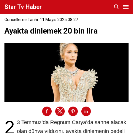
Star Tv Haber
Güncelleme Tarihi: 11 Mayıs 2025 08:27
Ayakta dinlemek 20 bin lira
2
3 Temmuz’da Regnum Carya’da sahne alacak
olan dünya yıldızını, ayakta dinlemenin bedeli